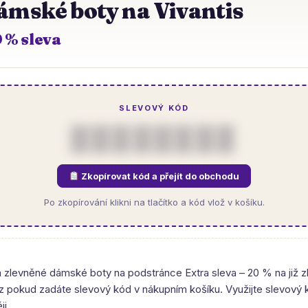
ámské boty na Vivantis
 % sleva
SLEVOVÝ KÓD
▒▒▒▒▒▒▒▒
Zkopírovat kód a přejít do obchodu
Po zkopírování klikni na tlačítko a kód vlož v košíku.
a zlevněné dámské boty na podstránce Extra sleva – 20 % na již 
z pokud zadáte slevový kód v nákupním košíku. Využijte slevový 
ji