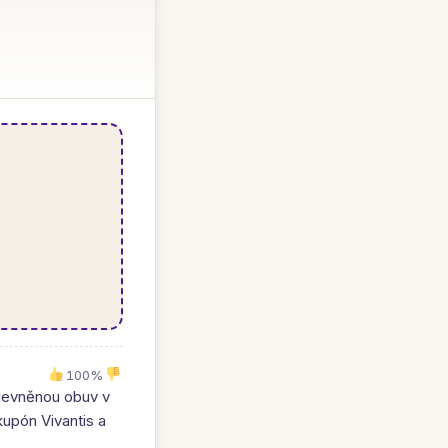
100%
zlevněnou obuv v
kupón Vivantis a