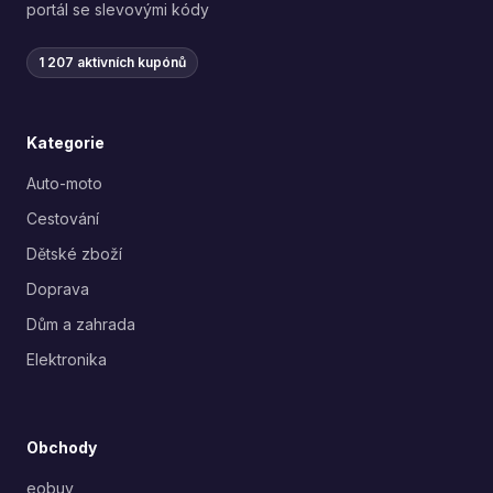
portál se slevovými kódy
1 207 aktivních kupónů
Kategorie
Auto-moto
Cestování
Dětské zboží
Doprava
Dům a zahrada
Elektronika
Obchody
eobuv