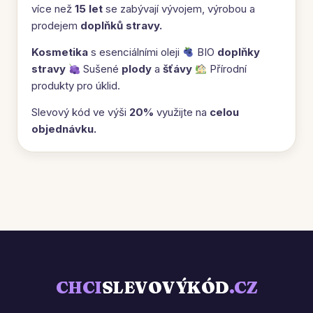
více než
15 let
se zabývají vývojem, výrobou a
prodejem
doplňků stravy.
Kosmetika
s esenciálními oleji
BIO
doplňky
stravy
Sušené
plody
a
šťávy
Přírodní
produkty pro úklid.
Slevový kód ve výši
20%
využijte na
celou
objednávku.
CHCI
SLEVOVÝKÓD
.CZ