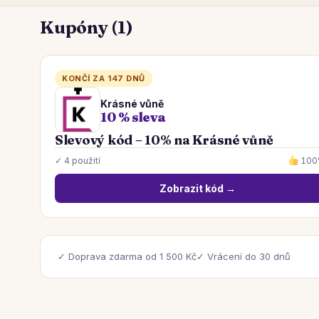
Kupóny (1)
KONČÍ ZA 147 DNŮ
Krásné vůně
10 % sleva
Slevový kód – 10% na Krásné vůně
✓ 4 použití
10
Zobrazit kód →
✓ Doprava zdarma od 1 500 Kč
✓ Vrácení do 30 dnů